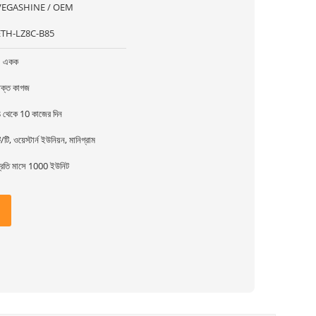
VEGASHINE / OEM
ETH-LZ8C-B85
1 একক
ক্ত কাগজ
 থেকে 10 কাজের দিন
ি/টি, ওয়েস্টার্ন ইউনিয়ন, মানিগ্রাম
্রতি মাসে 1000 ইউনিট