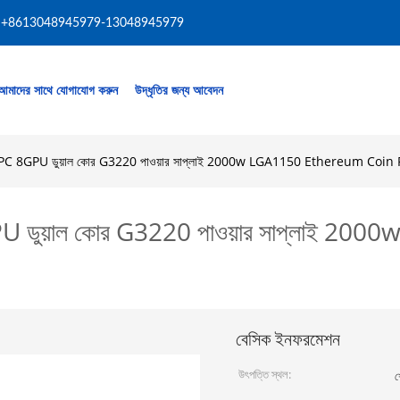
+8613048945979-13048945979
আমাদের সাথে যোগাযোগ করুন
উদ্ধৃতির জন্য আবেদন
ো মাইনিং PC 8GPU ডুয়াল কোর G3220 পাওয়ার সাপ্লাই 2000w LGA1150 Ethereum Coin
 PC 8GPU ডুয়াল কোর G3220 পাওয়ার সাপ্ল
বেসিক ইনফরমেশন
উৎপত্তি স্থল:
শ