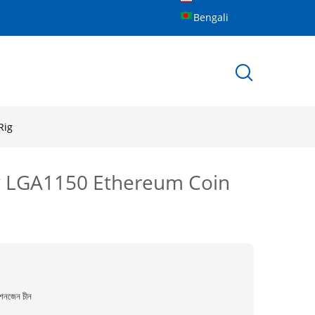
Bengali
 Rig
াই 2000w LGA1150 Ethereum Coin
েনজেন চীন