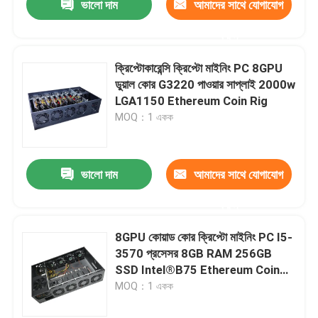
ভালো দাম
আমাদের সাথে যোগাযোগ
করুন
ক্রিপ্টোকারেন্সি ক্রিপ্টো মাইনিং PC 8GPU
ডুয়াল কোর G3220 পাওয়ার সাপ্লাই 2000w
LGA1150 Ethereum Coin Rig
MOQ：1 একক
ভালো দাম
আমাদের সাথে যোগাযোগ
করুন
8GPU কোয়াড কোর ক্রিপ্টো মাইনিং PC I5-
3570 প্রসেসর 8GB RAM 256GB
SSD Intel®B75 Ethereum Coin
Rig ETH Miner
MOQ：1 একক