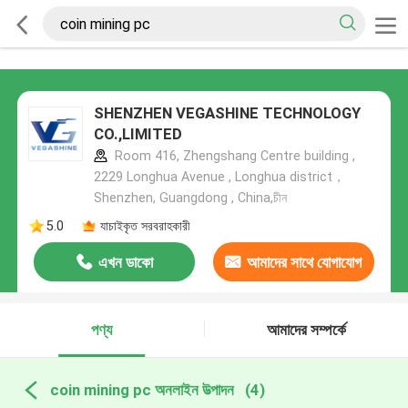
SHENZHEN VEGASHINE TECHNOLOGY
CO.,LIMITED
Room 416, Zhengshang Centre building ,
2229 Longhua Avenue , Longhua district，
Shenzhen, Guangdong , China,চীন
5.0
যাচাইকৃত সরবরাহকারী
এখন ডাকো
আমাদের সাথে যোগাযোগ
করুন
পণ্য
আমাদের সম্পর্কে
coin mining pc অনলাইন উত্পাদন
(4)