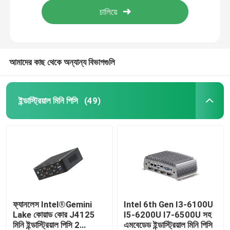
আমাদের কাছ থেকে অন্যান্য বিভাগগুলি
ইন্ডাস্ট্রিয়াল মিনি পিসি
(49)
বাড়ি
পণ্য
ফ্যানলেস Intel®Gemini
Intel 6th Gen I3-6100U
Lake কোয়াড কোর J4125
I5-6200U I7-6500U সহ
মিনি ইন্ডাস্ট্রিয়াল পিসি 2
এমবেডেড ইন্ডাস্ট্রিয়াল মিনি পিসি
আমাদের সম্পর্কে