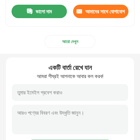
ভালো দাম
আমাদের সাথে যোগাযোগ
করুন
আরো দেখুন
একটি বার্তা রেখে যান
আমরা শীঘ্রই আপনাকে আবার কল করব!