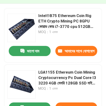
Intel®B75 Ethereum Coin Rig
ETH Crypto Mining PC 8GPU
কোয়াড কোর i7-3770 cpu 512GB
SSD 8GB মেমরি
MOQ：1 একক
ভালো দাম
আমাদের সাথে যোগাযোগ
করুন
LGA1155 Ethereum Coin Mining
Cryptocurrency Pc Dual Core I3
3220 4GB মেমরি 128GB SSD মাইনিং
রিগ পিসি
MOQ：1 একক