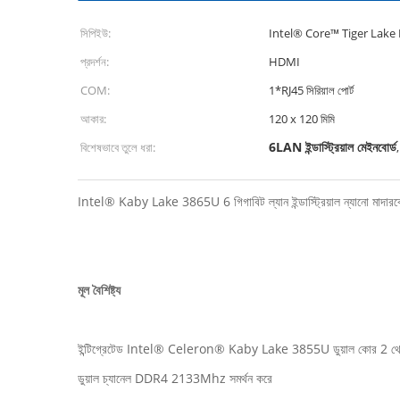
সিপিইউ:
Intel® Core™ Tiger Lake I
প্রদর্শন:
HDMI
COM:
1*RJ45 সিরিয়াল পোর্ট
আকার:
120 x 120 মিমি
6LAN ইন্ডাস্ট্রিয়াল মেইনবোর্ড
বিশেষভাবে তুলে ধরা:
Intel® Kaby Lake 3865U 6 গিগাবিট ল্যান ইন্ডাস্ট্রিয়াল ন্যানো মাদারবো
মূল বৈশিষ্ট্য
ইন্টিগ্রেটেড Intel® Celeron® Kaby Lake 3855U ডুয়াল কোর 2 
ডুয়াল চ্যানেল DDR4 2133Mhz সমর্থন করে