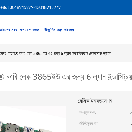
+8613048945979-13048945979
আমাদের সাথে যোগাযোগ করুন
উদ্ধৃতির জন্য আবেদন
উটার ইন্টেল® কাবি লেক 3865ইউ এর জন্য 6 ল্যান ইন্ডাস্ট্রিয়াল মেইনবোর্ড ন্যানো
® কাবি লেক 3865ইউ এর জন্য 6 ল্যান ইন্ডাস্ট্রিয়
বেসিক ইনফরমেশন
উৎপত্তি স্থল:
শ
পরিচিতিমুলক নাম: