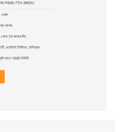
FW-PB46-7TH-3865U
1 একক
ক্ত কাগজ
 থেকে 10 কাজের দিন
ি/টি, ওয়েস্টার্ন ইউনিয়ন, মানিগ্রাম
্রতি মাসে 1000 ইউনিট