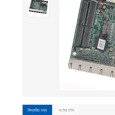
বিস্তারিত তথ্য
পণ্যের বর্ণনা