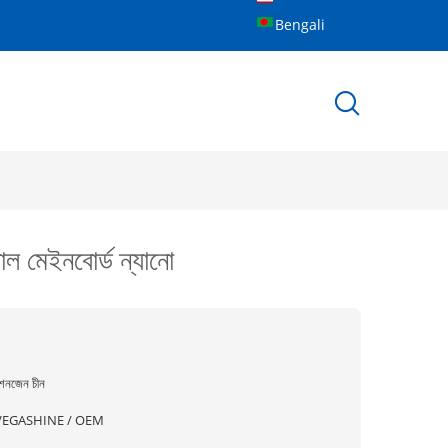
Bengali
াল মেইনবোর্ড ন্যানো
েনজেন চীন
VEGASHINE / OEM