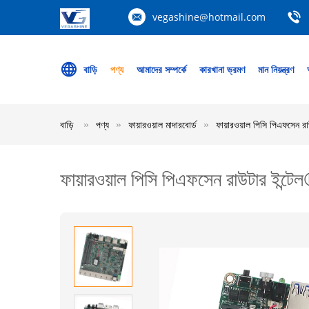
vegashine@hotmail.com
বাড়ি
পণ্য
আমাদের সম্পর্কে
কারখানা ভ্রমণ
মান নিয়ন্ত্রণ
বাড়ি
পণ্য
ফায়ারওয়াল মাদারবোর্ড
ফায়ারওয়াল পিসি পিএফসেন রা
ফায়ারওয়াল পিসি পিএফসেন রাউটার ইন্টেল