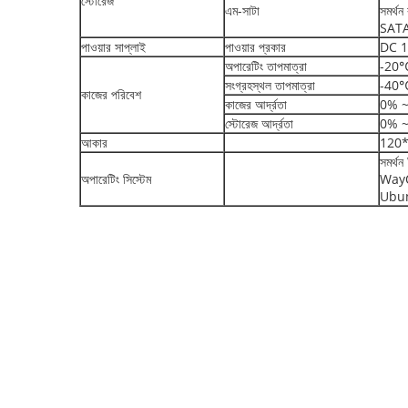
স্টোরেজ
এম-সাটা
সমর্থ
SATA1
পাওয়ার সাপ্লাই
পাওয়ার প্রকার
DC 12
অপারেটিং তাপমাত্রা
-20
সংগ্রহস্থল তাপমাত্রা
-40
কাজের পরিবেশ
কাজের আর্দ্রতা
0% ~ 
স্টোরেজ আর্দ্রতা
0% ~ 
আকার
120*
সমর্থ
অপারেটিং সিস্টেম
WayO
Ubun