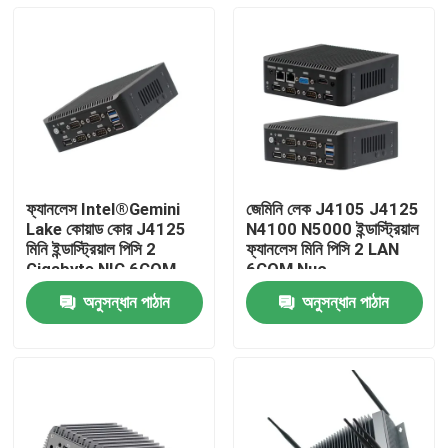
ফ্যানলেস Intel®Gemini
জেমিনি লেক J4105 J4125
Lake কোয়াড কোর J4125
N4100 N5000 ইন্ডাস্ট্রিয়াল
মিনি ইন্ডাস্ট্রিয়াল পিসি 2
ফ্যানলেস মিনি পিসি 2 LAN
Gigabyte NIC 6COM
6COM Nuc
Nuc
অনুসন্ধান পাঠান
অনুসন্ধান পাঠান
বাড়ি
পণ্য
আমাদের সম্পর্কে