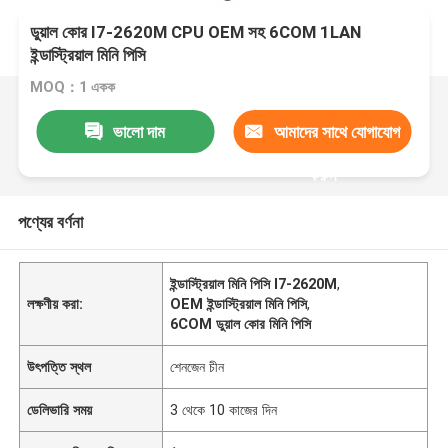
ডুয়াল কোর I7-2620M CPU OEM সহ 6COM 1LAN
ইন্ডাস্ট্রিয়াল মিনি পিসি
MOQ：1 একক
ভালো দাম
আমাদের সাথে যোগাযোগ
করুন
পণ্যের বর্ণনা
ইন্ডাস্ট্রিয়াল মিনি পিসি I7-2620M
,
লক্ষণীয় করা:
OEM ইন্ডাস্ট্রিয়াল মিনি পিসি
,
6COM ডুয়াল কোর মিনি পিসি
উৎপত্তি স্থল
শেনজেন চীন
ডেলিভারি সময়
3 থেকে 10 কাজের দিন