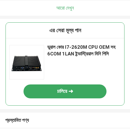
আরো দেখুন
এর সেরা মূল্য পান
ডুয়াল কোর I7-2620M CPU OEM সহ
6COM 1LAN ইন্ডাস্ট্রিয়াল মিনি পিসি
চালিয়ে
প্রস্তাবিত পণ্য