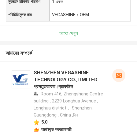
ন্যূনতম চাহিদার পরিমাণ
1 একক
পরিচিতিমুলক নাম
VEGASHINE / OEM
আরো দেখুন
আমাদের সম্পর্কে
SHENZHEN VEGASHINE
TECHNOLOGY CO.,LIMITED
প্রস্তুতকারক প্রোফাইল
Room 416, Zhengshang Centre
building , 2229 Longhua Avenue ,
Longhua district， Shenzhen,
Guangdong , China ,চীন
5.0
যাচাইকৃত সরবরাহকারী