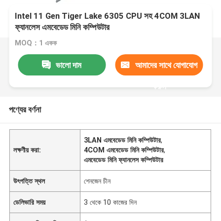
Intel 11 Gen Tiger Lake 6305 CPU সহ 4COM 3LAN
ফ্যানলেস এমবেডেড মিনি কম্পিউটার
MOQ：1 একক
ভালো দাম
আমাদের সাথে যোগাযোগ
করুন
পণ্যের বর্ণনা
3LAN এমবেডেড মিনি কম্পিউটার
,
লক্ষণীয় করা:
4COM এমবেডেড মিনি কম্পিউটার
,
এমবেডেড মিনি ফ্যানলেস কম্পিউটার
উৎপত্তি স্থল
শেনজেন চীন
ডেলিভারি সময়
3 থেকে 10 কাজের দিন