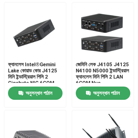
ফ্যানলেস Intel®Gemini
জেমিনি লেক J4105 J4125
Lake কোয়াড কোর J4125
N4100 N5000 ইন্ডাস্ট্রিয়াল
মিনি ইন্ডাস্ট্রিয়াল পিসি 2
ফ্যানলেস মিনি পিসি 2 LAN
Gigabyte NIC 6COM
6COM Nuc
Nuc
অনুসন্ধান পাঠান
অনুসন্ধান পাঠান
বাড়ি
পণ্য
আমাদের সম্পর্কে