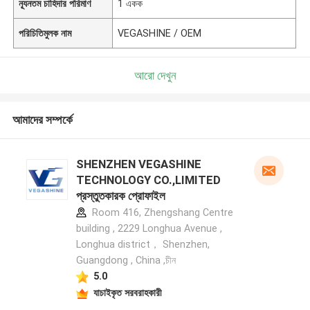
ন্যূনতম চাহিদার পরিমাণ
1 একক
পরিচিতিমুলক নাম
VEGASHINE / OEM
আরো দেখুন
আমাদের সম্পর্কে
SHENZHEN VEGASHINE
TECHNOLOGY CO.,LIMITED
প্রস্তুতকারক প্রোফাইল
Room 416, Zhengshang Centre
building , 2229 Longhua Avenue ,
Longhua district， Shenzhen,
Guangdong , China ,চীন
5.0
যাচাইকৃত সরবরাহকারী