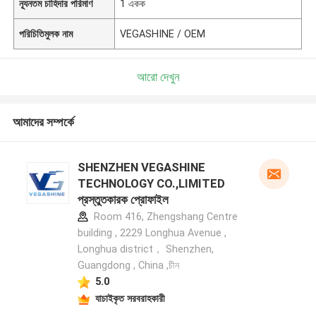
ন্যূনতম চাহিদার পরিমাণ
1 একক
পরিচিতিমুলক নাম
VEGASHINE / OEM
আরো দেখুন
আমাদের সম্পর্কে
SHENZHEN VEGASHINE
TECHNOLOGY CO.,LIMITED
প্রস্তুতকারক প্রোফাইল
Room 416, Zhengshang Centre
building , 2229 Longhua Avenue ,
Longhua district， Shenzhen,
Guangdong , China ,চীন
5.0
যাচাইকৃত সরবরাহকারী