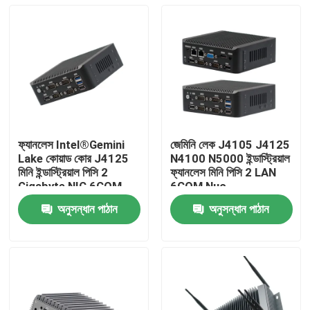
ফ্যানলেস Intel®Gemini
জেমিনি লেক J4105 J4125
Lake কোয়াড কোর J4125
N4100 N5000 ইন্ডাস্ট্রিয়াল
মিনি ইন্ডাস্ট্রিয়াল পিসি 2
ফ্যানলেস মিনি পিসি 2 LAN
Gigabyte NIC 6COM
6COM Nuc
Nuc
অনুসন্ধান পাঠান
অনুসন্ধান পাঠান
বাড়ি
পণ্য
আমাদের সম্পর্কে