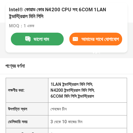
Intel® কোয়াড কোর N4200 CPU সহ 6COM 1LAN
ইন্ডাস্ট্রিয়াল মিনি পিসি
MOQ：1 একক
ভালো দাম
আমাদের সাথে যোগাযোগ
করুন
পণ্যের বর্ণনা
1LAN ইন্ডাস্ট্রিয়াল মিনি পিসি
,
লক্ষণীয় করা:
N4200 ইন্ডাস্ট্রিয়াল মিনি পিসি
,
6COM মিনি পিসি ইন্ডাস্ট্রিয়াল
উৎপত্তি স্থল
শেনজেন চীন
ডেলিভারি সময়
3 থেকে 10 কাজের দিন