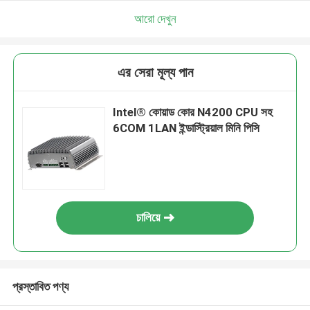
আরো দেখুন
এর সেরা মূল্য পান
Intel® কোয়াড কোর N4200 CPU সহ
6COM 1LAN ইন্ডাস্ট্রিয়াল মিনি পিসি
চালিয়ে
প্রস্তাবিত পণ্য