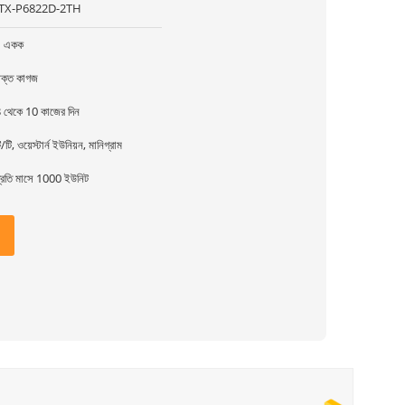
ITX-P6822D-2TH
1 একক
ক্ত কাগজ
 থেকে 10 কাজের দিন
ি/টি, ওয়েস্টার্ন ইউনিয়ন, মানিগ্রাম
্রতি মাসে 1000 ইউনিট