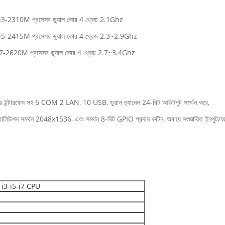
2310M প্রসেসর ডুয়াল কোর 4 থ্রেড 2.1Ghz
-2415M প্রসেসর ডুয়াল কোর 4 থ্রেড 2.3~2.9Ghz
2620M প্রসেসর ডুয়াল কোর 4 থ্রেড 2.7~3.4Ghz
রচুর ইন্টারফেস সহ 6 COM 2 LAN, 10 USB, ডুয়াল চ্যানেল 24-বিট আউটপুট সমর্থন করে,
লিউশন সমর্থন 2048x1536, এবং সমর্থন 8-বিট GPIO প্রদান রুটিন, অবাধে সংজ্ঞায়িত ইন
৩য় i3-i5-i7 CPU