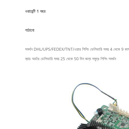
ওয়ারেন্টি 1 বছর
পাঠানো
সমর্থন DHL/UPS/FEDEX/TNT/এয়ার শিপিং ডেলিভারি সময় 4 থেকে 9 কার্
ব্যাচ অর্ডার ডেলিভারি সময় 25 থেকে 50 দিন জন্য সমুদ্র শিপিং সমর্থন