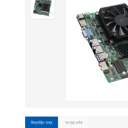
বিস্তারিত তথ্য
পণ্যের বর্ণনা