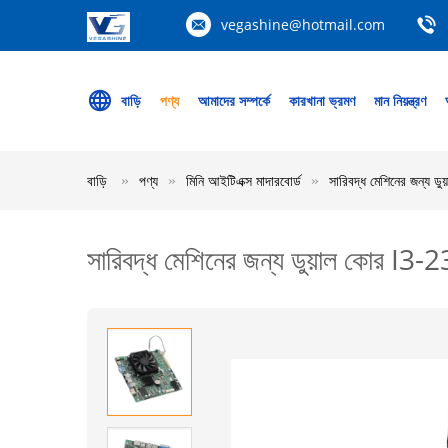
vegashine@hotmail.com
বাড়ি
পণ্য
আমাদের সম্পর্কে
কারখানা ভ্রমণ
মান নিয়ন্ত্রণ
বাড়ি
পণ্য
মিনি আইটিএক্স মাদারবোর্ড
সারিবদ্ধ মেশিনের জন্য
সারিবদ্ধ মেশিনের জন্য ডুয়াল কোর I