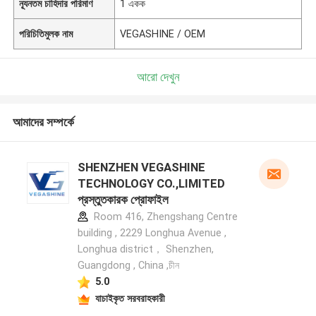
ন্যূনতম চাহিদার পরিমাণ
1 একক
পরিচিতিমুলক নাম
VEGASHINE / OEM
আরো দেখুন
আমাদের সম্পর্কে
SHENZHEN VEGASHINE
TECHNOLOGY CO.,LIMITED
প্রস্তুতকারক প্রোফাইল
Room 416, Zhengshang Centre
building , 2229 Longhua Avenue ,
Longhua district， Shenzhen,
Guangdong , China ,চীন
5.0
যাচাইকৃত সরবরাহকারী