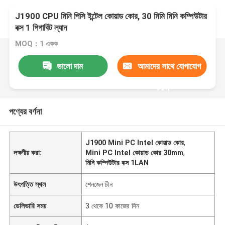
J1900 CPU মিনি পিসি ইন্টেল কোয়াড কোর, 30 মিমি মিনি কম্পিউটার
বক্স 1 গিগাবিট ল্যান
MOQ：1 একক
ভালো দাম
আমাদের সাথে যোগাযোগ
করুন
পণ্যের বর্ণনা
J1900 Mini PC Intel কোয়াড কোর
,
লক্ষণীয় করা:
Mini PC Intel কোয়াড কোর 30mm
,
মিনি কম্পিউটার বক্স 1LAN
উৎপত্তি স্থল
শেনজেন চীন
ডেলিভারি সময়
3 থেকে 10 কাজের দিন