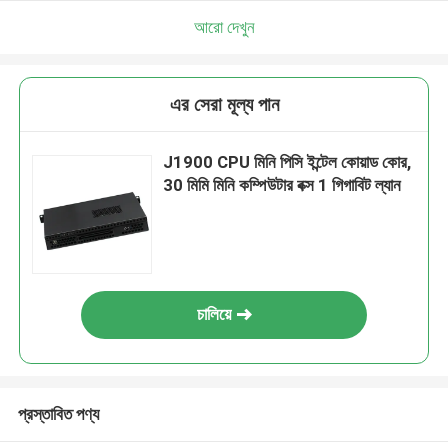
আরো দেখুন
এর সেরা মূল্য পান
J1900 CPU মিনি পিসি ইন্টেল কোয়াড কোর,
30 মিমি মিনি কম্পিউটার বক্স 1 গিগাবিট ল্যান
চালিয়ে
প্রস্তাবিত পণ্য