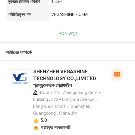
ন্যূনতম চাহিদার পরিমাণ
1 একক
পরিচিতিমুলক নাম
VEGASHINE / OEM
আরো দেখুন
আমাদের সম্পর্কে
SHENZHEN VEGASHINE
TECHNOLOGY CO.,LIMITED
প্রস্তুতকারক প্রোফাইল
Room 416, Zhengshang Centre
building , 2229 Longhua Avenue ,
Longhua district， Shenzhen,
Guangdong , China ,চীন
5.0
যাচাইকৃত সরবরাহকারী