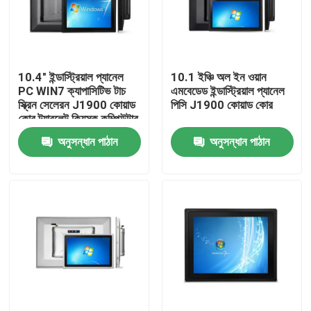
কারখানা ভ্রমণ
10.4" ইন্ডাস্ট্রিয়াল প্যানেল
10.1 ইঞ্চি অল ইন ওয়ান
মান নিয়ন্ত্রণ
PC WIN7 ক্যাপাসিটিভ টাচ
এমবেডেড ইন্ডাস্ট্রিয়াল প্যানেল
স্ক্রিন সেলেরন J1900 কোয়াড
পিসি J1900 কোয়াড কোর
কোর ট্যাবলেট কিয়স্ক কম্পিউটার
আমাদের সাথে যোগাযোগ করুন
অনুসন্ধান পাঠান
অনুসন্ধান পাঠান
উদ্ধৃতির জন্য আবেদন
ইন্ডাস্ট্রিয়াল মিনি পিসি
শিল্প প্যানেল পিসি
রাগড ট্যাবলেট পিসি