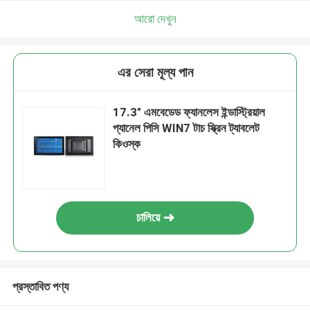
আরো দেখুন
এর সেরা মূল্য পান
17.3" এমবেডেড ফ্যানলেস ইন্ডাস্ট্রিয়াল
প্যানেল পিসি WIN7 টাচ স্ক্রিন ট্যাবলেট
কিওস্ক
চালিয়ে
প্রস্তাবিত পণ্য