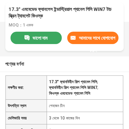
17.3" এমবেডেড ফ্যানলেস ইন্ডাস্ট্রিয়াল প্যানেল পিসি WIN7 টাচ
স্ক্রিন ট্যাবলেট কিওস্ক
MOQ：1 একক
ভালো দাম
আমাদের সাথে যোগাযোগ
করুন
পণ্যের বর্ণনা
17.3" ফ্যানবিহীন শিল্প প্যানেল পিসি
,
লক্ষণীয় করা:
ফ্যানবিহীন শিল্প প্যানেল পিসি WIN7
,
কিওস্ক এমবেডেড প্যানেল পিসি
উৎপত্তি স্থল
শেনজেন চীন
ডেলিভারি সময়
3 থেকে 10 কাজের দিন