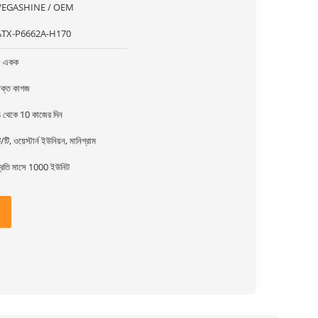
VEGASHINE / OEM
ATX-P6662A-H170
1 একক
ক্ত কাগজ
 থেকে 10 কাজের দিন
ি/টি, ওয়েস্টার্ন ইউনিয়ন, মানিগ্রাম
্রতি মাসে 1000 ইউনিট