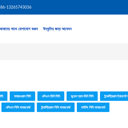
86-13265743036
আমাদের সাথে যোগাযোগ করুন
উদ্ধৃতির জন্য আবেদন
িসি
ফায়ারওয়াল পিসি
ওপিএস মিনি পিসি
ডুয়েল ল্যান মিনি পিসি
ইন্ডাস্ট্রিয়াল ট্যাবলেট
ওপিএস পিসি মাদারবোর্ড
ইন্ডাস্ট্রিয়াল পিসি মাদারবোর্ড
মাইনিং পিসি মাদারবোর্ড