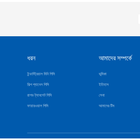
ধরন
আমাদের সম্পর্কে
ইন্ডাস্ট্রিয়াল মিনি পিসি
ভূমিকা
শিল্প প্যানেল পিসি
ইতিহাস
রাগড ট্যাবলেট পিসি
সেবা
ফায়ারওয়াল পিসি
আমাদের টিম