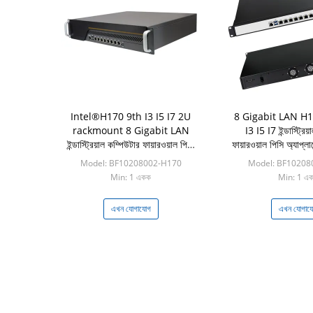
Intel®H170 9th I3 I5 I7 2U
8 Gigabit LAN H17
rackmount 8 Gigabit LAN
I3 I5 I7 ইন্ডাস্ট্রিয
ইন্ডাস্ট্রিয়াল কম্পিউটার ফায়ারওয়াল পিসি
ফায়ারওয়াল পিসি অ্যাপ্লা
অ্যাপ্লায়েন্স
Model: BF10208002-H170
Model: BF10208
Min: 1 একক
Min: 1 এ
এখন যোগাযোগ
এখন যোগায