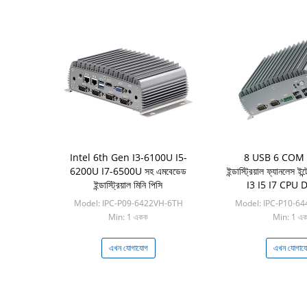
Intel 6th Gen I3-6100U I5-
8 USB 6 COM 
6200U I7-6500U সহ এমবেডেড
ইন্ডাস্ট্রিয়াল ফ্যানলেস
ইন্ডাস্ট্রিয়াল মিনি পিসি
I3 I5 I7 CPU DC
Model: IPC-P09-6422VH-6TH
Model: IPC-P10-6
Min: 1 একক
Min: 1 এ
এখন যোগাযোগ
এখন যোগায